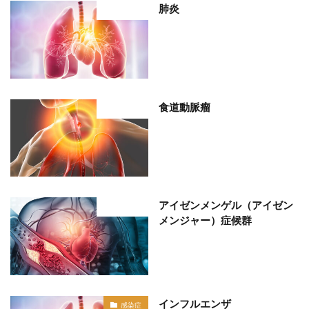
肺炎
部位分類
食道動脈瘤
部位分類
アイゼンメンゲル（アイゼン
部位分類
メンジャー）症候群
インフルエンザ
感染症