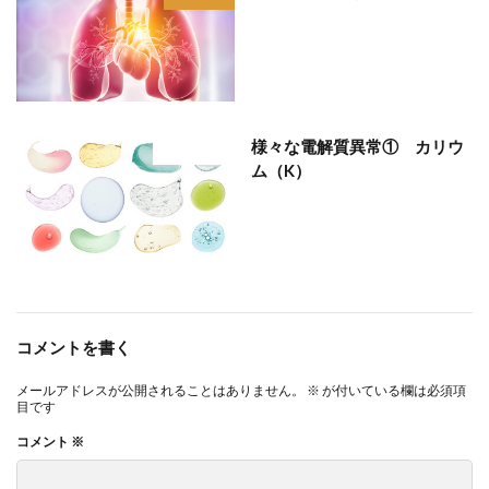
様々な電解質異常① カリウ
部位分類
ム（K）
コメントを書く
メールアドレスが公開されることはありません。
※
が付いている欄は必須項
目です
コメント
※