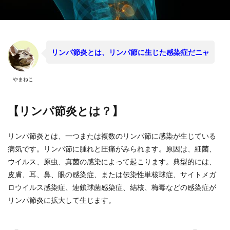
リンパ節炎とは、リンパ節に生じた感染症だニャ
やまねこ
【リンパ節炎とは？】
リンパ節炎とは、一つまたは複数のリンパ節に感染が生じている
病気です。リンパ節に腫れと圧痛がみられます。原因は、細菌、
ウイルス、原虫、真菌の感染によって起こります。典型的には、
皮膚、耳、鼻、眼の感染症、または伝染性単核球症、サイトメガ
ロウイルス感染症、連鎖球菌感染症、結核、梅毒などの感染症が
リンパ節炎に拡大して生じます。