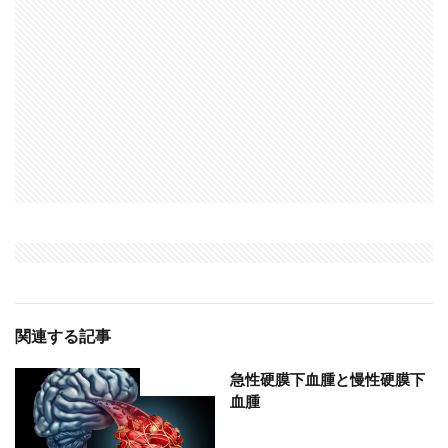
関連する記事
急性硬膜下血腫と慢性硬膜下
部位分類
血腫