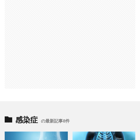
感染症
の最新記事8件