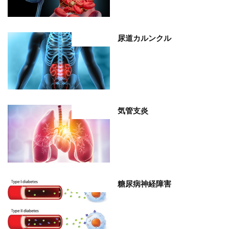
尿道カルンクル
部位分類
気管支炎
部位分類
糖尿病神経障害
部位分類