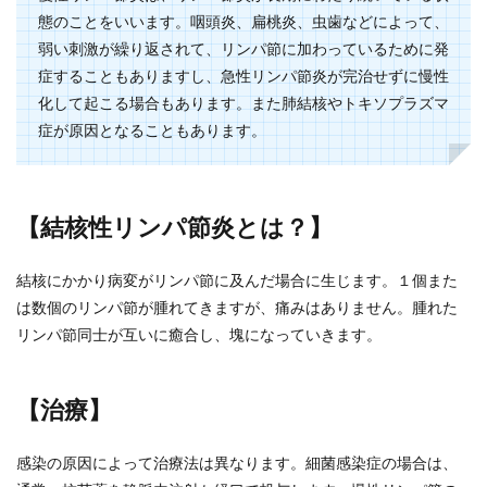
態のことをいいます。咽頭炎、扁桃炎、虫歯などによって、
弱い刺激が繰り返されて、リンパ節に加わっているために発
症することもありますし、急性リンパ節炎が完治せずに慢性
化して起こる場合もあります。また肺結核やトキソプラズマ
症が原因となることもあります。
【結核性リンパ節炎とは？】
結核にかかり病変がリンパ節に及んだ場合に生じます。１個また
は数個のリンパ節が腫れてきますが、痛みはありません。腫れた
リンパ節同士が互いに癒合し、塊になっていきます。
【治療】
感染の原因によって治療法は異なります。細菌感染症の場合は、