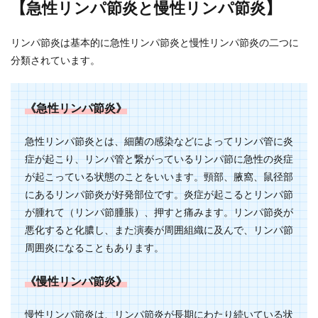
【急性リンパ節炎と慢性リンパ節炎】
リンパ節炎は基本的に急性リンパ節炎と慢性リンパ節炎の二つに
分類されています。
《急性リンパ節炎》
急性リンパ節炎とは、細菌の感染などによってリンパ管に炎
症が起こり、リンパ管と繋がっているリンパ節に急性の炎症
が起こっている状態のことをいいます。頸部、腋窩、鼠径部
にあるリンパ節炎が好発部位です。炎症が起こるとリンパ節
が腫れて（リンパ節腫脹）、押すと痛みます。リンパ節炎が
悪化すると化膿し、また演奏が周囲組織に及んで、リンパ節
周囲炎になることもあります。
《慢性リンパ節炎》
慢性リンパ節炎は、リンパ節炎が長期にわたり続いている状