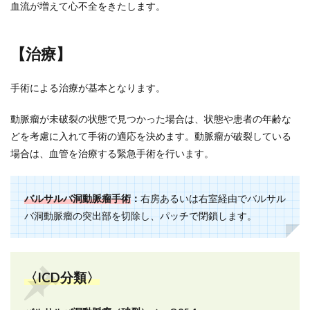
血流が増えて心不全をきたします。
【治療】
手術による治療が基本となります。
動脈瘤が未破裂の状態で見つかった場合は、状態や患者の年齢な
どを考慮に入れて手術の適応を決めます。動脈瘤が破裂している
場合は、血管を治療する緊急手術を行います。
バルサルバ洞動脈瘤手術
：
右房あるいは右室経由でバルサル
バ洞動脈瘤の突出部を切除し、パッチで閉鎖します。
〈ICD分類〉