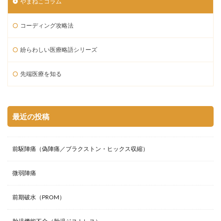
やまねこコラム
コーディング攻略法
紛らわしい医療略語シリーズ
先端医療を知る
最近の投稿
前駆陣痛（偽陣痛／ブラクストン・ヒックス収縮）
微弱陣痛
前期破水（PROM）