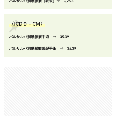
バルサルバ洞動脈瘤（破裂）⇒ Q25.4
〈ICD９－CM〉
バルサルバ洞動脈瘤手術 ⇒ 35.39
バルサルバ洞動脈瘤破裂手術 ⇒ 35.39