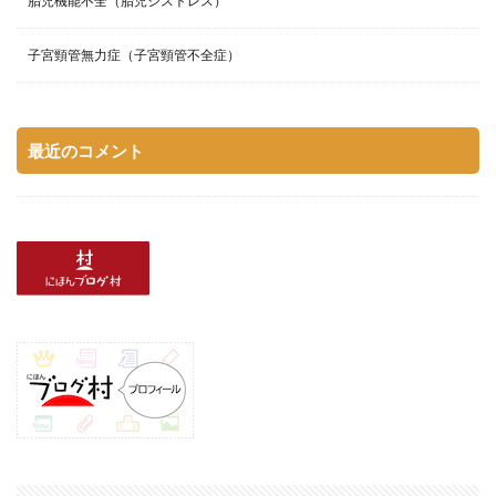
胎児機能不全（胎児ジストレス）
子宮頸管無力症（子宮頸管不全症）
最近のコメント