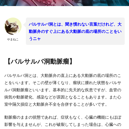
バルサルバ洞とは、聞き慣れない言葉だけれど、大
動脈弁のすぐ上にある大動脈の底の場所のことをい
うニャ
やまねこ
【バルサルバ洞動脈瘤】
バルサルバ洞とは、大動脈弁の直上にある大動脈の底の場所のこ
とをいいます。そこの壁が薄くなり、瘤状に腫れた状態をバルサ
ルバ洞動脈瘤といいます。基本的に先天的な疾患ですが、血管の
病気や動脈硬化、感染などが原因となることもあります。また心
室中隔欠損症と大動脈弁不全を合併することが多いです。
動脈瘤のままの状態であれば、症状もなく、心臓の機能にもほぼ
影響を与えませんが、これが破裂してしまった場合は、心臓への