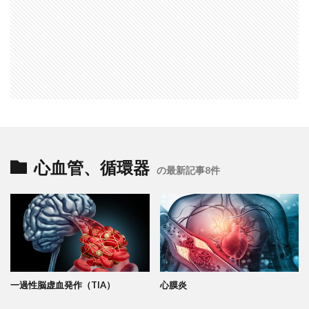
心血管、循環器
の最新記事8件
一過性脳虚血発作（TIA）
心膜炎