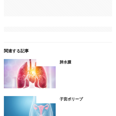
関連する記事
肺水腫
部位分類
子宮ポリープ
部位分類