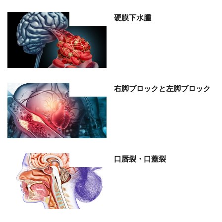
硬膜下水腫
部位分類
右脚ブロックと左脚ブロック
部位分類
口唇裂・口蓋裂
部位分類