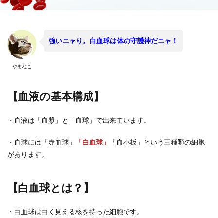
強いニャり。白血球は体の守護神だニャ！
やまねこ
【血液の基本構成】
・血液は「血漿」と「血球」で出来ています。
・血球には「赤血球」
「白血球」
「血小板」という三種類の細胞
があります。
【白血球とは？】
・白血球は白く見える核を持った細胞です。