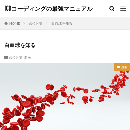
ICDコーディングの最強マニュアル
HOME
部位分類
白血球を知る
白血球を知る
部位分類
,
血液
血液