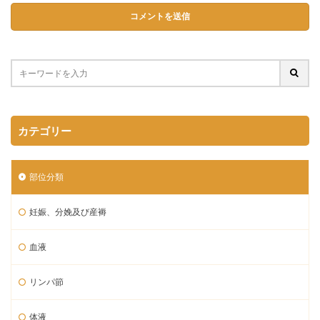
カテゴリー
部位分類
妊娠、分娩及び産褥
血液
リンパ節
体液