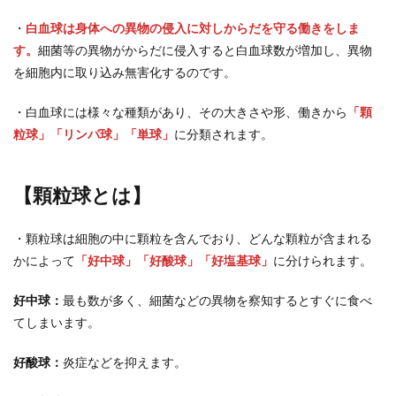
・
白血球は身体への異物の侵入に対しからだを守る働きをしま
す。
細菌等の異物がからだに侵入すると白血球数が増加し、異物
を細胞内に取り込み無害化するのです。
・白血球には様々な種類があり、その大きさや形、働きから
「顆
粒球」「リンパ球」「単球」
に分類されます。
【顆粒球とは】
・顆粒球は細胞の中に顆粒を含んでおり、どんな顆粒が含まれる
かによって
「好中球」「好酸球」「好塩基球」
に分けられます。
好中球：
最も数が多く、細菌などの異物を察知するとすぐに食べ
てしまいます。
好酸球：
炎症などを抑えます。