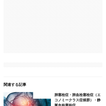
関連する記事
肺塞栓症・肺血栓塞栓症（エ
部位分類
コノミークラス症候群）・静
脈血栓塞栓症