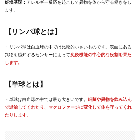
好塩基球：
アレルギー反応を起こして異物を体から守る働きをし
ます。
【リンパ球とは】
・リンパ球は白血球の中では比較的小さいものです。表面にある
異物を感知するセンサーによって
免疫機能の中心的な役割を果た
します。
【単球とは】
・単球は白血球の中では最も大きいです。
細菌や異物を飲み込ん
で退治してくれたり、マクロファージに変化して体を守ってくれ
たりします。