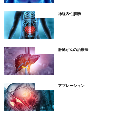
神経因性膀胱
部位分類
肝臓がんの治療法
部位分類
アブレーション
部位分類