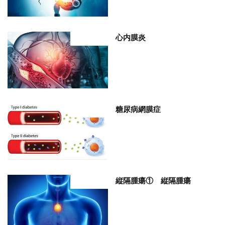
心内膜炎
部位分類
糖尿病網膜症
部位分類
縦隔腫瘍① 縦隔腫瘍
部位分類