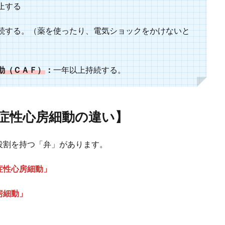
停止する
続する。（薬を使ったり、電気ショックをかけないと
動（ＣＡＦ）
：
一年以上持続する。
症性心房細動の違い】
役割を持つ「弁」があります。
症性心房細動」
房細動」