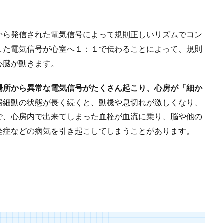
から発信された電気信号によって規則正しいリズムでコン
した電気信号が心室へ１：１で伝わることによって、規則
心臓が動きます。
場所から異常な電気信号がたくさん起こり、心房が「細か
房細動の状態が長く続くと、動機や息切れが激しくなり、
で、心房内で出来てしまった血栓が血流に乗り、脳や他の
栓症などの病気を引き起こしてしまうことがあります。