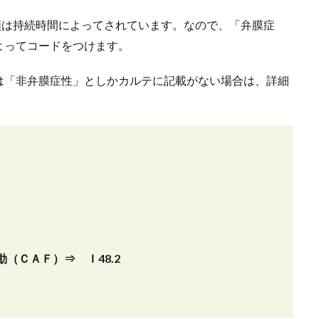
類は持続時間によってされています。なので、「弁膜症
よってコードをつけます。
は「非弁膜症性」としかカルテに記載がない場合は、詳細
（ＣＡＦ）⇒ Ｉ48.2