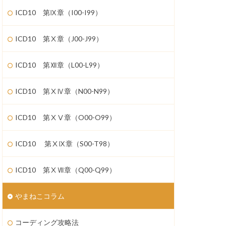
ICD10 第Ⅸ章（I00-I99）
ICD10 第Ⅹ章（J00-J99）
ICD10 第Ⅻ章（L00-L99）
ICD10 第ⅩⅣ章（N00-N99）
ICD10 第ⅩⅤ章（O00-O99）
ICD10 第ⅩⅨ章（S00-T98）
ICD10 第ⅩⅦ章（Q00-Q99）
やまねこコラム
コーディング攻略法