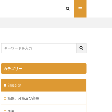
カテゴリー
部位分類
妊娠、分娩及び産褥
血液