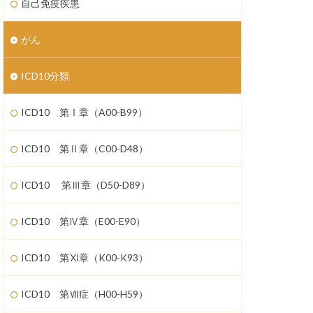
自己免疫疾患
がん
ICD10分類
ICD10 第Ⅰ章（A00-B99）
ICD10 第Ⅱ章（C00-D48）
ICD10 第Ⅲ章（D50-D89）
ICD10 第Ⅳ章（E00-E90）
ICD10 第Ⅺ章（K00-K93）
ICD10 第Ⅶ症（H00-H59）