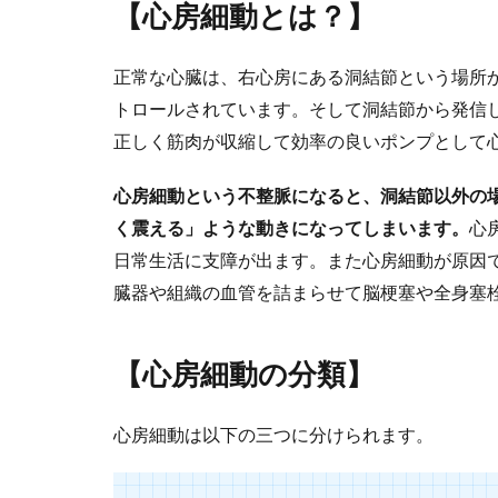
【心房細動とは？】
正常な心臓は、右心房にある洞結節という場所
トロールされています。そして洞結節から発信
正しく筋肉が収縮して効率の良いポンプとして
心房細動という不整脈になると、洞結節以外の
く震える」ような動きになってしまいます。
心
日常生活に支障が出ます。また心房細動が原因
臓器や組織の血管を詰まらせて脳梗塞や全身塞
【心房細動の分類】
心房細動は以下の三つに分けられます。