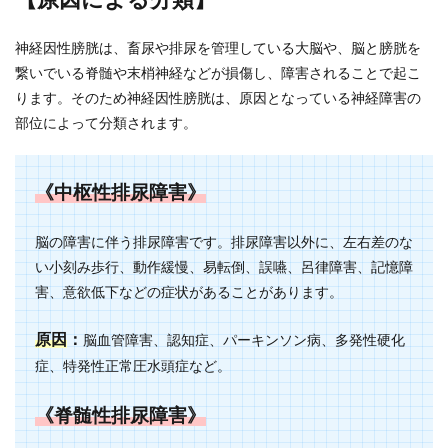
神経因性膀胱は、畜尿や排尿を管理している大脳や、脳と膀胱を
繋いでいる脊髄や末梢神経などが損傷し、障害されることで起こ
ります。そのため神経因性膀胱は、原因となっている神経障害の
部位によって分類されます。
《中枢性排尿障害》
脳の障害に伴う排尿障害です。排尿障害以外に、左右差のな
い小刻み歩行、動作緩慢、易転倒、誤嚥、呂律障害、記憶障
害、意欲低下などの症状があることがあります。
原因
：
脳血管障害、認知症、パーキンソン病、多発性硬化
症、特発性正常圧水頭症など。
《脊髄性排尿障害》