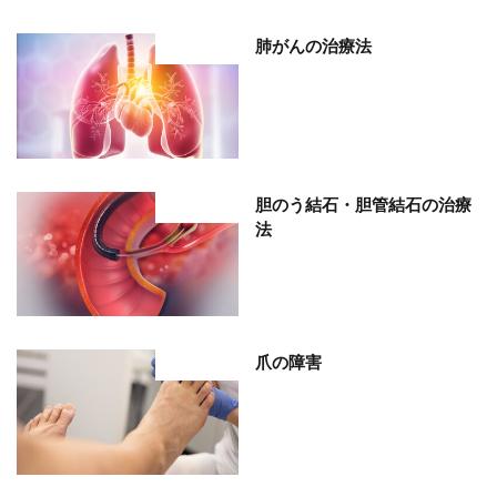
肺がんの治療法
部位分類
胆のう結石・胆管結石の治療
部位分類
法
爪の障害
部位分類