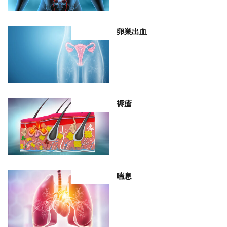
卵巣出血
部位分類
褥瘡
部位分類
喘息
部位分類