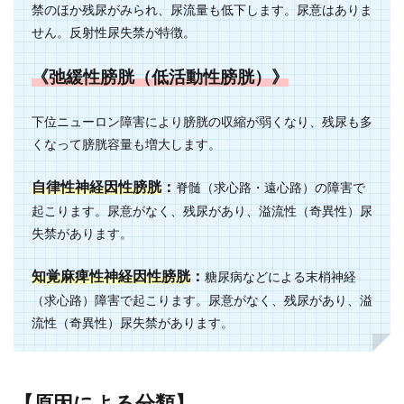
禁のほか残尿がみられ、尿流量も低下します。尿意はありま
せん。反射性尿失禁が特徴。
《弛緩性膀胱（低活動性膀胱）》
下位ニューロン障害により膀胱の収縮が弱くなり、残尿も多
くなって膀胱容量も増大します。
自律性神経因性膀胱
：
脊髄（求心路・遠心路）の障害で
起こります。尿意がなく、残尿があり、溢流性（奇異性）尿
失禁があります。
知覚麻痺性神経因性膀胱
：
糖尿病などによる末梢神経
（求心路）障害で起こります。尿意がなく、残尿があり、溢
流性（奇異性）尿失禁があります。
【原因による分類】