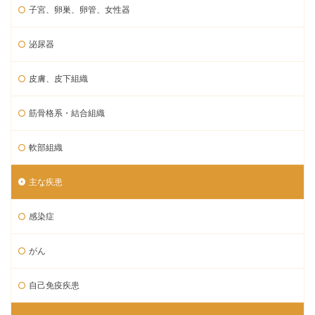
子宮、卵巣、卵管、女性器
泌尿器
皮膚、皮下組織
筋骨格系・結合組織
軟部組織
主な疾患
感染症
がん
自己免疫疾患