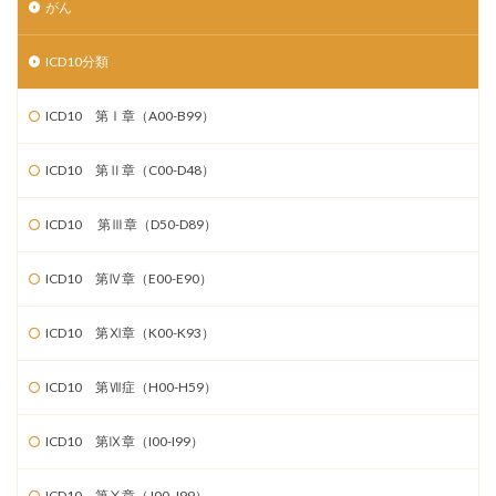
がん
ICD10分類
ICD10 第Ⅰ章（A00-B99）
ICD10 第Ⅱ章（C00-D48）
ICD10 第Ⅲ章（D50-D89）
ICD10 第Ⅳ章（E00-E90）
ICD10 第Ⅺ章（K00-K93）
ICD10 第Ⅶ症（H00-H59）
ICD10 第Ⅸ章（I00-I99）
ICD10 第Ⅹ章（J00-J99）