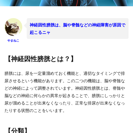
神経因性膀胱は、脳や脊髄などの神経障害が原因で
起こるニャ
やまねこ
【神経因性膀胱とは？】
膀胱には、尿を一定量溜めておく機能と、適切なタイミングで排
尿させるという機能があります。この二つの機能は、脳や脊髄な
どの神経によって調整されています。神経因性膀胱とは、脊髄や
脳などの神経に何らかの異常が起きることで、膀胱にしっかりと
尿が溜めることが出来なくなったり、正常な排尿が出来なくなっ
たりする状態のことをいいます。
【分類】