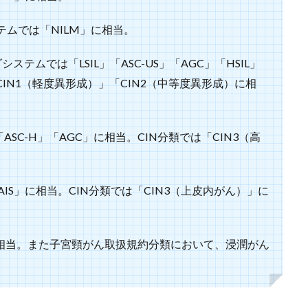
ムでは「NILM」に相当。
テムでは「LSIL」「ASC-US」「AGC」「HSIL」
「CIN1（軽度異形成）」「CIN2（中等度異形成）に相
ASC-H」「AGC」に相当。CIN分類では「CIN3（高
AIS」に相当。CIN分類では「CIN3（上皮内がん）」に
に相当。また子宮頸がん取扱規約分類において、浸潤がん