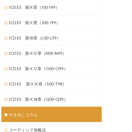
ICD10 第Ⅸ章（I00-I99）
ICD10 第Ⅹ章（J00-J99）
ICD10 第Ⅻ章（L00-L99）
ICD10 第ⅩⅣ章（N00-N99）
ICD10 第ⅩⅤ章（O00-O99）
ICD10 第ⅩⅨ章（S00-T98）
ICD10 第ⅩⅦ章（Q00-Q99）
やまねこコラム
コーディング攻略法