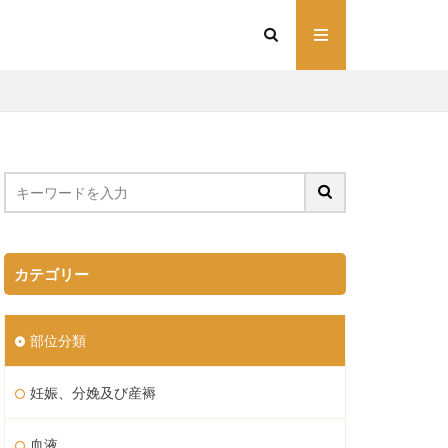
カテゴリー
部位分類
妊娠、分娩及び産褥
血液