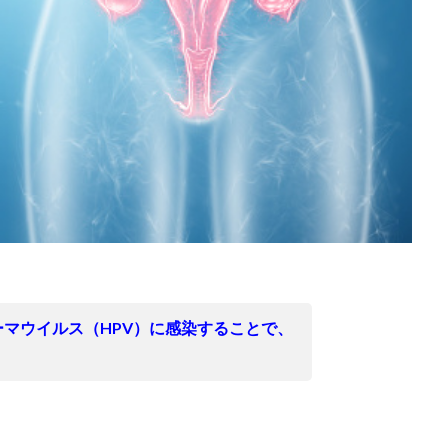
マウイルス（HPV）に感染することで、