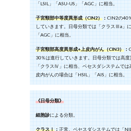
「LSIL」「ASU-US」「AGC」に相当。
子宮頸部中等度異形成（CIN2）
：
CIN2の
していきます。日母分類では「クラスⅢa」に相
「AGC」に相当。
子宮頸部高度異形成+上皮内がん（CIN3）
：
30％は進行していきます。日母分類では高
「クラスⅣ」に相当、ベセスダシステムでは高度
皮内がんの場合は「HSIL」「AIS」に相当。
《日母分類》
細胞診
による分類。
クラスⅠ
：
正常。ベセスダシステムでは「NI