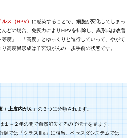
ルス（HPV）
に感染することで、細胞が変化してしまっ
んどの場合、免疫力によりHPVを排除し、異形成は改善
中等度」→「高度」とゆっくりと進行していって、やがて
まり高度異形成は子宮頸がんの一歩手前の状態です。
度＋上皮内がん」
の３つに分類されます。
0％は１～２年の間で自然消失するので様子を見ます。
分類では「クラスⅢa」に相当、ベセスダシステムでは