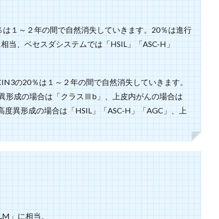
40％は１～２年の間で自然消失していきます。20％は進行
当、ベセスダシステムでは「HSIL」「ASC-H」
CIN3の20％は１～２年の間で自然消失していきます。
度異形成の場合は「クラスⅢb」、上皮内がんの場合は
異形成の場合は「HSIL」「ASC-H」「AGC」、上
LM」に相当。