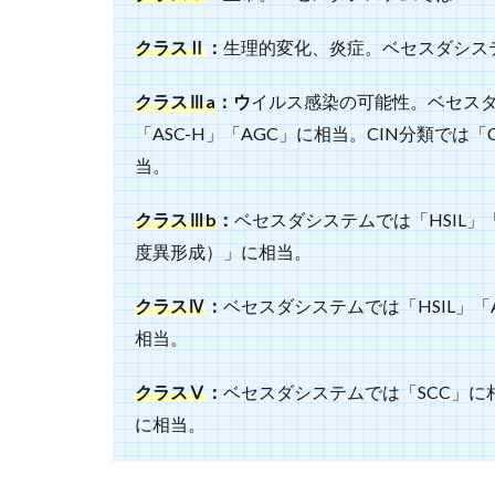
クラスⅡ
：
生理的変化、炎症。ベセスダシステ
クラスⅢa
：ウ
イルス感染の可能性。ベセスダシス
「ASC-H」「AGC」に相当。CIN分類では
当。
クラスⅢb
：
ベセスダシステムでは「HSIL」「
度異形成）」に相当。
クラスⅣ
：
ベセスダシステムでは「HSIL」「
相当。
クラスⅤ
：
ベセスダシステムでは「SCC」
に相当。