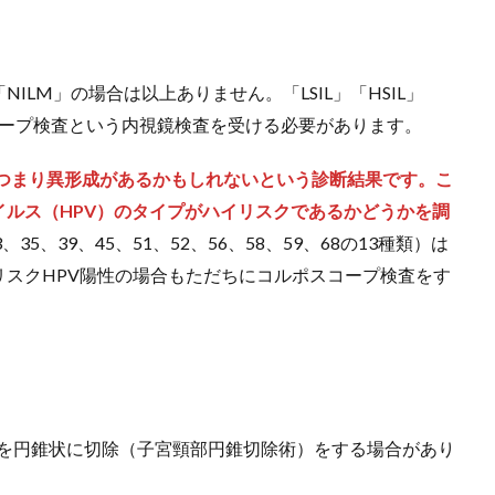
LM」の場合は以上ありません。「LSIL」「HSIL」
スコープ検査という内視鏡検査を受ける必要があります。
、つまり異形成があるかもしれないという診断結果です。こ
ルス（HPV）のタイプがハイリスクであるかどうかを調
、35、39、45、51、52、56、58、59、68の13種類）は
スクHPV陽性の場合もただちにコルポスコープ検査をす
部を円錐状に切除（子宮頸部円錐切除術）をする場合があり