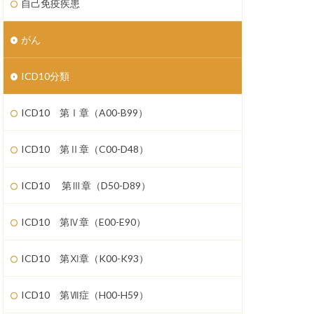
自己免疫疾患
がん
ICD10分類
ICD10 第Ⅰ章（A00-B99）
ICD10 第Ⅱ章（C00-D48）
ICD10 第Ⅲ章（D50-D89）
ICD10 第Ⅳ章（E00-E90）
ICD10 第Ⅺ章（K00-K93）
ICD10 第Ⅶ症（H00-H59）