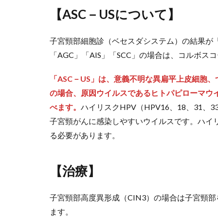
【ASC－USについて】
子宮頸部細胞診（ベセスダシステム）の結果が「NI
「AGC」「AIS」「SCC」の場合は、コルボ
「ASC－US」は、意義不明な異扁平上皮細胞
の場合、原因ウイルスであるヒトパピローマウイ
べます。
ハイリスクHPV（HPV16、18、31、33
子宮頸がんに感染しやすいウイルスです。ハイリ
る必要があります。
【治療】
子宮頸部高度異形成（CIN3）の場合は子宮頸
ます。