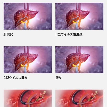
肝硬変
C型ウイルス性肝炎
B型ウイルス肝炎
肝炎