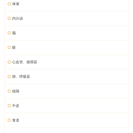
体液
内分泌
脳
眼
心血管、循環器
肺、呼吸器
縦隔
中皮
食道