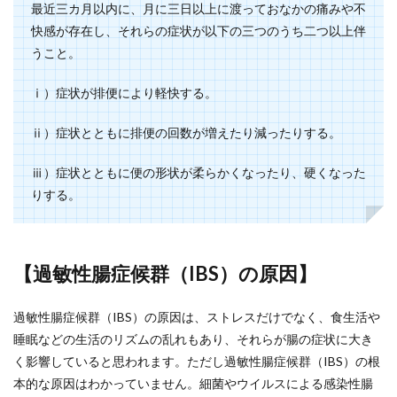
最近三カ月以内に、月に三日以上に渡っておなかの痛みや不
快感が存在し、それらの症状が以下の三つのうち二つ以上伴
うこと。
ⅰ）症状が排便により軽快する。
ⅱ）症状とともに排便の回数が増えたり減ったりする。
ⅲ）症状とともに便の形状が柔らかくなったり、硬くなった
りする。
【
過敏性腸症候群（IBS）
の原因】
過敏性腸症候群（IBS）の原因は、ストレスだけでなく、食生活や
睡眠などの生活のリズムの乱れもあり、それらが腸の症状に大き
く影響していると思われます。ただし過敏性腸症候群（IBS）の根
本的な原因はわかっていません。細菌やウイルスによる感染性腸