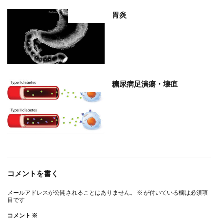
胃炎
部位分類
糖尿病足潰瘍・壊疽
部位分類
コメントを書く
メールアドレスが公開されることはありません。
※
が付いている欄は必須項
目です
コメント
※