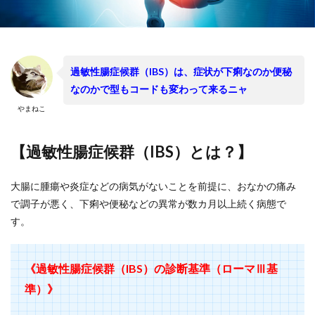
過敏性腸症候群（IBS）は、症状が下痢なのか便秘
なのかで型もコードも変わって来るニャ
やまねこ
【過敏性腸症候群（IBS）とは？】
大腸に腫瘍や炎症などの病気がないことを前提に、おなかの痛み
で調子が悪く、下痢や便秘などの異常が数カ月以上続く病態で
す。
《過敏性腸症候群（IBS）の診断基準（ローマⅢ基
準）》