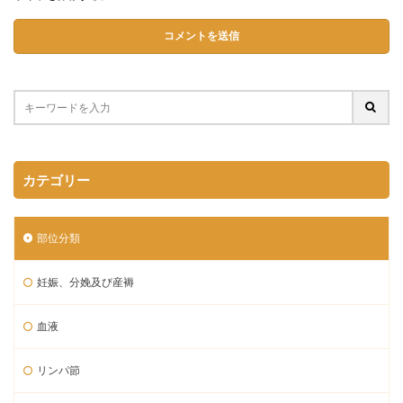
カテゴリー
部位分類
妊娠、分娩及び産褥
血液
リンパ節