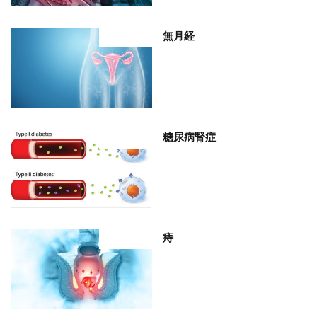
無月経
部位分類
糖尿病腎症
部位分類
痔
部位分類