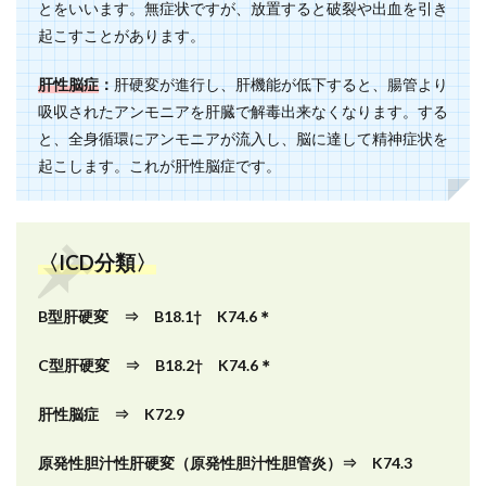
とをいいます。無症状ですが、放置すると破裂や出血を引き
起こすことがあります。
肝性脳症
：
肝硬変が進行し、肝機能が低下すると、腸管より
吸収されたアンモニアを肝臓で解毒出来なくなります。する
と、全身循環にアンモニアが流入し、脳に達して精神症状を
起こします。これが肝性脳症です。
〈ICD分類〉
B型肝硬変 ⇒ B18.1† K74.6＊
C型肝硬変 ⇒ B18.2† K74.6＊
肝性脳症 ⇒ K72.9
原発性胆汁性肝硬変（原発性胆汁性胆管炎）⇒ K74.3