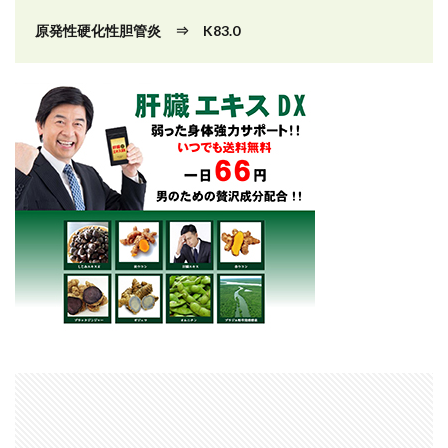
原発性硬化性胆管炎 ⇒ K83.0