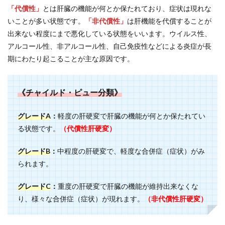
「代償性」
とは肝臓の機能が何とか保たれており、症状は現れな
いことが多い状態です。
「非代償性」
は肝機能を代償することが
出来ない程度にまで悪化している状態をいいます。ウイルス性、
アルコール性、非アルコール性、自己免疫性などによる炎症が長
期にわたり起こることが主な原因です。
《チャイルド・ピュー分類》
グレードA
：
軽度の肝硬変で肝臓の機能が何とか保たれてい
る状態です。
（代償性肝硬変）
グレードB
：
中程度の肝硬変で、軽度な合併症（症状）がみ
られます。
グレードC
：
重度の肝硬変で肝臓の機能が維持出来なくな
り、様々な合併症（症状）が現れます。
（非代償性肝硬変）