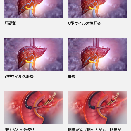
肝硬変
C型ウイルス性肝炎
B型ウイルス肝炎
肝炎
胆道がんの治療法
胆道がん（胆のうがん・胆管が