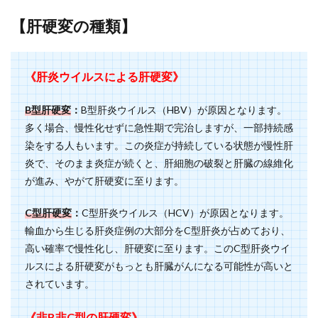
【肝硬変の種類】
《肝炎ウイルスによる肝硬変》
B型肝硬変
：
B型肝炎ウイルス（HBV）が原因となります。
多く場合、慢性化せずに急性期で完治しますが、一部持続感
染をする人もいます。この炎症が持続している状態が慢性肝
炎で、そのまま炎症が続くと、肝細胞の破裂と肝臓の線維化
が進み、やがて肝硬変に至ります。
C型肝硬変
：
C型肝炎ウイルス（HCV）が原因となります。
輸血から生じる肝炎症例の大部分をC型肝炎が占めており、
高い確率で慢性化し、肝硬変に至ります。このC型肝炎ウイ
ルスによる肝硬変がもっとも肝臓がんになる可能性が高いと
されています。
《非B非C型の肝硬変》