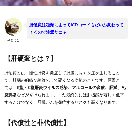
肝硬変は種類によってICDコードもだいぶ変わって
くるので注意だニャ
やまねこ
【肝硬変とは？】
肝硬変とは、慢性肝炎を発症して肝臓に長く炎症を生じること
で、肝臓の組織が線維化して硬くなる病気のことです。原因とし
ては、
B型・C型肝炎ウイルス感染、アルコールの多飲、肥満、免
疫異常
などが挙げられます。また最終的には肝機能が著しく低下
するだけでなく、肝臓がんを発症するリスクも高くなります。
【代償性と非代償性】