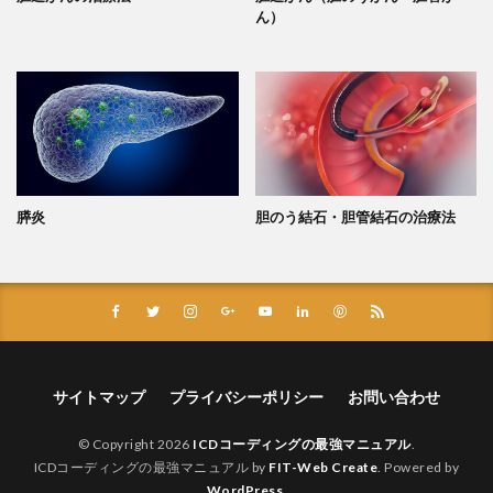
ん）
膵炎
胆のう結石・胆管結石の治療法
サイトマップ
プライバシーポリシー
お問い合わせ
© Copyright 2026
ICDコーディングの最強マニュアル
.
ICDコーディングの最強マニュアル by
FIT-Web Create
. Powered by
WordPress
.