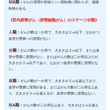
ⅣB期
：
がんの浸潤や領域リンパ節転移に関わらず、遠隔
転移がある。
《肝内胆管がん（胆管細胞がん）のステージ分類》
Ⅰ期
：
がんの数は一か所で、大きさは２㎝以下、なおかつ
血管や漿膜への浸潤がない。
Ⅱ期
：
がんの数が一か所で、大きさは２㎝以下、または血
管や漿膜に浸潤がない、またはがんの数は二か所以上だが、
大きさが２㎝以下であり、なおかつ血管や漿膜に浸潤がな
い。
Ⅲ期
：
がんの数が一か所で、大きさが２㎝を超えており、
血管や漿膜に浸潤がある、またはがんの数が二か所以上あ
り、大きさが２㎝を超えるが、血管や漿膜に浸潤はない。
ⅣA期
：
がんの数が二か所以上あり、大きさは２㎝を超え