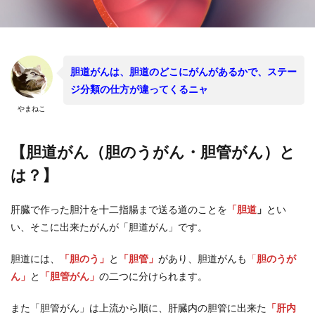
胆道がんは、胆道のどこにがんがあるかで、ステー
ジ分類の仕方が違ってくるニャ
やまねこ
【胆道がん（胆のうがん・胆管がん）と
は？】
肝臓で作った胆汁を十二指腸まで送る道のことを
「胆道
」
とい
い、そこに出来たがんが「胆道がん」です。
胆道には、
「胆のう」
と
「胆管」
があり、胆道がんも
「
胆のうが
ん」
と
「胆管がん」
の二つに分けられます。
また「胆管がん」は上流から順に、肝臓内の胆管に出来た
「肝内