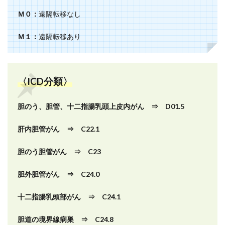
Ｍ０：
遠隔転移なし
Ｍ１：
遠隔転移あり
〈ICD分類〉
胆のう、胆管、十二指腸乳頭上皮内がん ⇒ D01.5
肝内胆管がん ⇒ C22.1
胆のう胆管がん ⇒ C23
胆外胆管がん ⇒ C24.0
十二指腸乳頭部がん ⇒ C24.1
胆道の境界線病巣 ⇒ C24.8