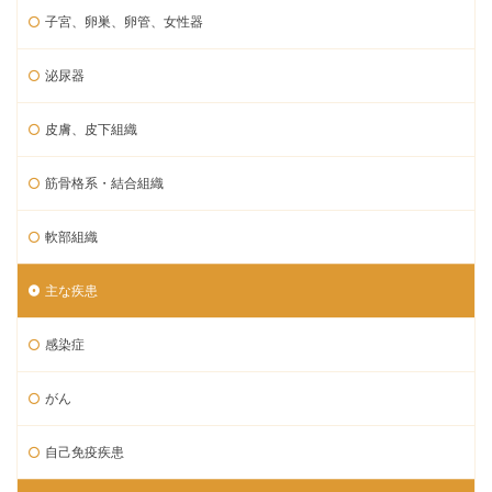
子宮、卵巣、卵管、女性器
泌尿器
皮膚、皮下組織
筋骨格系・結合組織
軟部組織
主な疾患
感染症
がん
自己免疫疾患