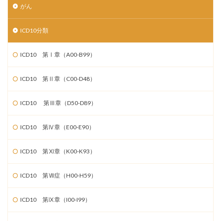
がん
ICD10分類
ICD10 第Ⅰ章（A00-B99）
ICD10 第Ⅱ章（C00-D48）
ICD10 第Ⅲ章（D50-D89）
ICD10 第Ⅳ章（E00-E90）
ICD10 第Ⅺ章（K00-K93）
ICD10 第Ⅶ症（H00-H59）
ICD10 第Ⅸ章（I00-I99）