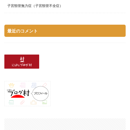
子宮頸管無力症（子宮頸管不全症）
最近のコメント