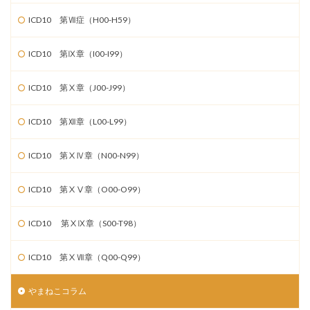
ICD10 第Ⅶ症（H00-H59）
ICD10 第Ⅸ章（I00-I99）
ICD10 第Ⅹ章（J00-J99）
ICD10 第Ⅻ章（L00-L99）
ICD10 第ⅩⅣ章（N00-N99）
ICD10 第ⅩⅤ章（O00-O99）
ICD10 第ⅩⅨ章（S00-T98）
ICD10 第ⅩⅦ章（Q00-Q99）
やまねこコラム