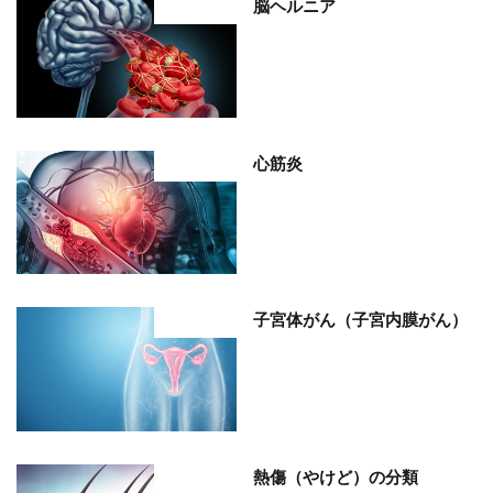
脳ヘルニア
部位分類
心筋炎
部位分類
子宮体がん（子宮内膜がん）
部位分類
熱傷（やけど）の分類
部位分類