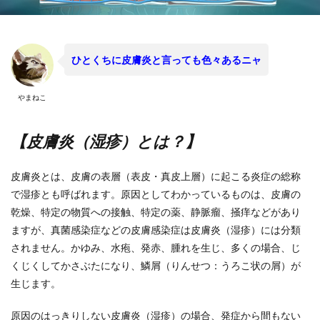
ひとくちに皮膚炎と言っても色々あるニャ
やまねこ
【皮膚炎（湿疹）とは？】
皮膚炎とは、皮膚の表層（表皮・真皮上層）に起こる炎症の総称
で湿疹とも呼ばれます。原因としてわかっているものは、皮膚の
乾燥、特定の物質への接触、特定の薬、静脈瘤、掻痒などがあり
ますが、真菌感染症などの皮膚感染症は皮膚炎（湿疹）には分類
されません。かゆみ、水疱、発赤、腫れを生じ、多くの場合、じ
くじくしてかさぶたになり、鱗屑（りんせつ：うろこ状の屑）が
生じます。
原因のはっきりしない皮膚炎（湿疹）の場合、発症から間もない