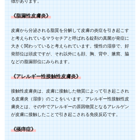
徴があります。
《脂漏性皮膚炎》
皮膚から分泌される脂質を分解して皮膚の炎症を引き起こす
と考えられているマラセチアと呼ばれる錠剤の真菌が発症に
大きく関わっていると考えられています。慢性の湿疹で、好
発部位は頭皮ですが、それ以外にも顔、胸、背中、腋窩、脇
などの脂漏部位にみられます。
《アレルギー性接触性皮膚炎》
接触性皮膚炎は、皮膚に接触した物質によって引き起こされ
る皮膚炎（湿疹）のことをいいます。アレルギー性接触性皮
膚炎とは、その中でアレルギーの原因物質となるアレルゲン
が皮膚に接触したことで引き起こされる免疫反応です。
《掻痒症》