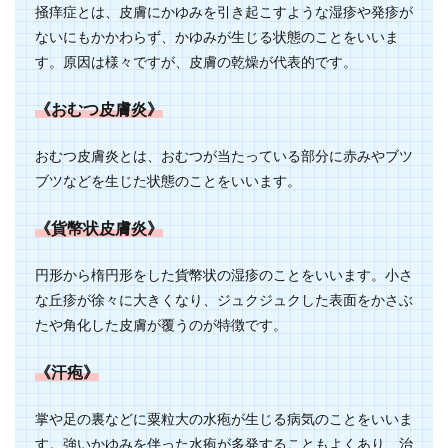
掻痒症とは、皮膚にかゆみを引き起こすような湿疹や発疹が
ないにもかかわらず、かゆみが生じる状態のことをいいま
す。原因は様々ですが、皮膚の乾燥が代表的です。
《おむつ皮膚炎》
おむつ皮膚炎とは、おむつが当たっている部分に赤みやブツ
ブツなどを生じた状態のことをいいます。
《貨幣状皮膚炎》
円形から楕円形をした貨幣状の湿疹のことをいいます。小さ
な丘疹が徐々に大きくなり、ジュクジュクした表面をかさぶ
たや角化した皮膚が覆うのが特徴です。
《汗疱》
掌や足の裏などに粟粒大の水疱が生じる病気のことをいいま
す。強いかゆみを伴った水疱が多発することもよくあり、治