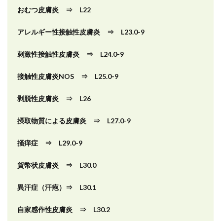
おむつ皮膚炎 ⇒ L22
アレルギー性接触性皮膚炎 ⇒ L23.0-9
刺激性接触性皮膚炎 ⇒ L24.0-9
接触性皮膚炎NOS ⇒ L25.0-9
剥脱性皮膚炎 ⇒ L26
摂取物質による皮膚炎 ⇒ L27.0-9
掻痒症 ⇒ L29.0-9
貨幣状皮膚炎 ⇒ L30.0
異汗症（汗疱）⇒ L30.1
自家感作性皮膚炎 ⇒ L30.2