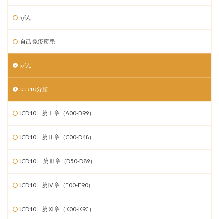
がん
自己免疫疾患
がん
ICD10分類
ICD10 第Ⅰ章（A00-B99）
ICD10 第Ⅱ章（C00-D48）
ICD10 第Ⅲ章（D50-D89）
ICD10 第Ⅳ章（E00-E90）
ICD10 第Ⅺ章（K00-K93）