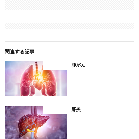
関連する記事
肺がん
部位分類
肝炎
部位分類