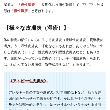
湿疹は、
「急性湿疹」
、長期化し皮膚が乾燥してゴワゴワした状
態は
「慢性湿疹」
と呼ばれます。
【様々な皮膚炎（湿疹）】
体の特定の部位にのみに生じる皮膚炎（接触性皮膚炎、貨幣状皮
膚炎、うっ滞性皮膚炎、汗疱など）もあれば、あらゆる部位に生
じる皮膚炎（アトピー性皮膚炎や剥脱性皮膚炎など）もありま
す。原因がわかっている皮膚炎（アレルギー性皮膚炎）もあれ
ば、わかってない皮膚炎（貨幣状湿疹など）もあります。
《アトピー性皮膚炎》
アレルギー性の体質や皮膚のバリア機能低下など、様々な原
因が組み合わせって怒る炎症です。かゆみを伴う湿疹が、全
身または部分的に発生し、治ったり悪化したりを繰り返す特