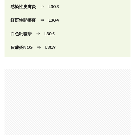
感染性皮膚炎 ⇒ L30.3
紅斑性間擦疹 ⇒ L30.4
白色粃糖疹 ⇒ L30.5
皮膚炎NOS ⇒ L30.9