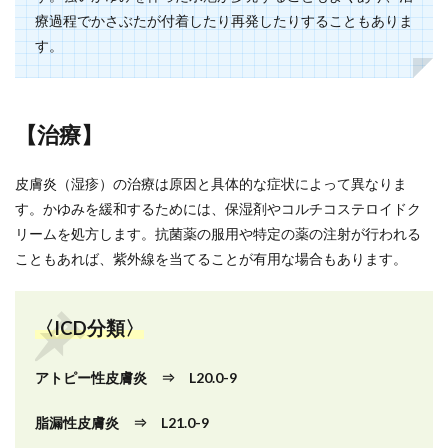
療過程でかさぶたが付着したり再発したりすることもありま
す。
【治療】
皮膚炎（湿疹）の治療は原因と具体的な症状によって異なりま
す。かゆみを緩和するためには、保湿剤やコルチコステロイドク
リームを処方します。抗菌薬の服用や特定の薬の注射が行われる
こともあれば、紫外線を当てることが有用な場合もあります。
〈ICD分類〉
アトピー性皮膚炎 ⇒ L20.0-9
脂漏性皮膚炎 ⇒ L21.0-9