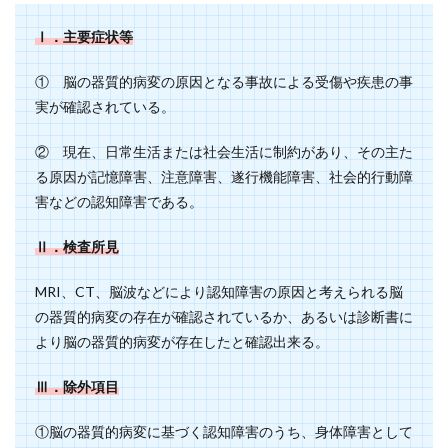
Ⅰ．主要症状等
① 脳の器質的病変の原因となる事故による受傷や疾患の事
実が確認されている。
② 現在、日常生活または社会生活に制約があり、その主た
る原因が記憶障害、注意障害、遂行機能障害、社会的行動障
害などの認知障害である。
Ⅱ．検査所見
MRI、CT、脳波などにより認知障害の原因と考えられる脳
の器質的病変の存在が確認されているか、あるいは診断書に
より脳の器質的病変が存在したと確認出来る。
Ⅲ．除外項目
①脳の器質的病変に基づく認知障害のうち、身体障害として