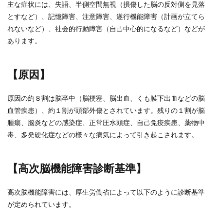
主な症状には、失語、半側空間無視（損傷した脳の反対側を見落
とすなど）、記憶障害、注意障害、遂行機能障害（計画が立てら
れないなど）、社会的行動障害（自己中心的になるなど）などが
あります。
【原因】
原因の約８割は脳卒中（脳梗塞、脳出血、くも膜下出血などの脳
血管疾患）、約１割が頭部外傷とされています。残りの１割が脳
腫瘍、脳炎などの感染症、正常圧水頭症、自己免疫疾患、薬物中
毒、多発硬化症などの様々な病気によって引き起こされます。
【高次脳機能障害診断基準】
高次脳機能障害には、厚生労働省によって以下のように診断基準
が定められています。