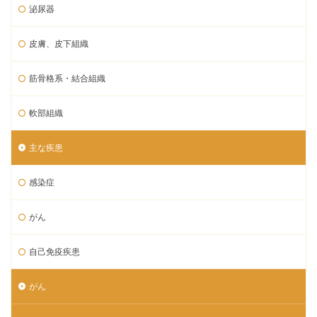
泌尿器
皮膚、皮下組織
筋骨格系・結合組織
軟部組織
主な疾患
感染症
がん
自己免疫疾患
がん