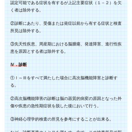
認定可能である症状を有するが上記主要症状（１－２）を欠
く者は除外する。
②診断にあたり、受傷または発症以前から有する症状と検査
所見は除外する。
③先天性疾患、周産期における脳腫瘍、発達障害、進行性疾
患を原因とする者は除外する。
Ⅳ．診断
①Ⅰ～Ⅲをすべて満たした場合に高次脳機能障害と診断す
る。
②高次脳機能障害の診断は脳の器質的病変の原因となった外
傷や疾患の急性期症状を脱した後において行う。
③神経心理学的検査の所見を参考にすることが出来る。