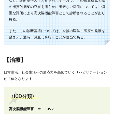
など、診断基準のⅠとⅢを満たす一方で、Ⅱの検査所見で脳
の器質的病変の存在を明らかに出来ない症例については、慎
重な評価により高次脳機能障害として診断されることがあり
得る。
また、この診断基準については、今後の医学・医療の発展を
踏まえ、適時、見直しを行うことが適当である。
【治療】
日常生活、社会生活への適応力を高めていくリハビリテーション
が主体となります。
〈ICD分類〉
高次脳機能障害 ⇒ F06.9