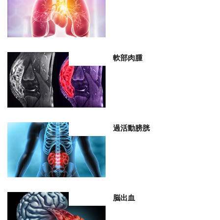
軟部肉腫
部位分類
過活動膀胱
部位分類
脳出血
部位分類