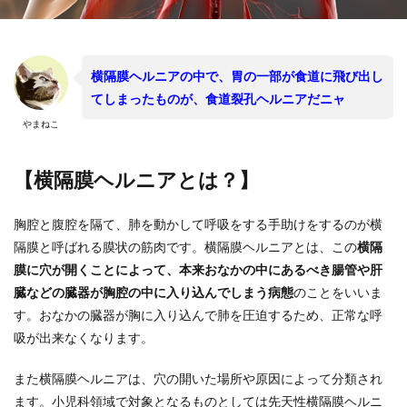
横隔膜ヘルニアの中で、胃の一部が食道に飛び出し
てしまったものが、食道裂孔ヘルニアだニャ
やまねこ
【横隔膜ヘルニアとは？】
胸腔と腹腔を隔て、肺を動かして呼吸をする手助けをするのが横
隔膜と呼ばれる膜状の筋肉です。横隔膜ヘルニアとは、この
横隔
膜に穴が開くことによって、本来おなかの中にあるべき腸管や肝
臓などの臓器が胸腔の中に入り込んでしまう病態
のことをいいま
す。おなかの臓器が胸に入り込んで肺を圧迫するため、正常な呼
吸が出来なくなります。
また横隔膜ヘルニアは、穴の開いた場所や原因によって分類され
ます。小児科領域で対象となるものとしては先天性横隔膜ヘルニ