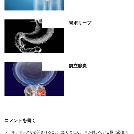
胃ポリープ
部位分類
前立腺炎
部位分類
コメントを書く
メールアドレスが公開されることはありません。
※
が付いている欄は必須項