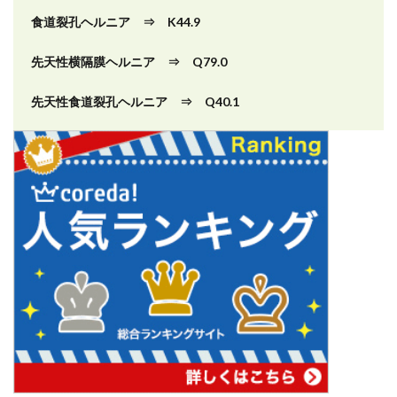
食道裂孔ヘルニア ⇒ K44.9
先天性横隔膜ヘルニア ⇒ Q79.0
先天性食道裂孔ヘルニア ⇒ Q40.1