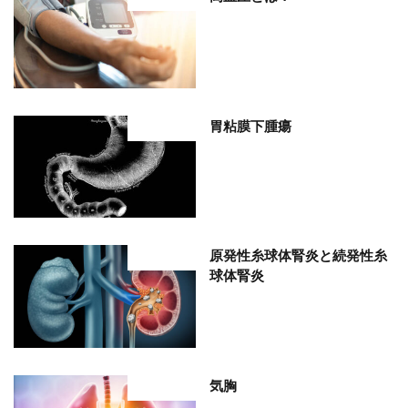
胃粘膜下腫瘍
部位分類
原発性糸球体腎炎と続発性糸
部位分類
球体腎炎
気胸
部位分類