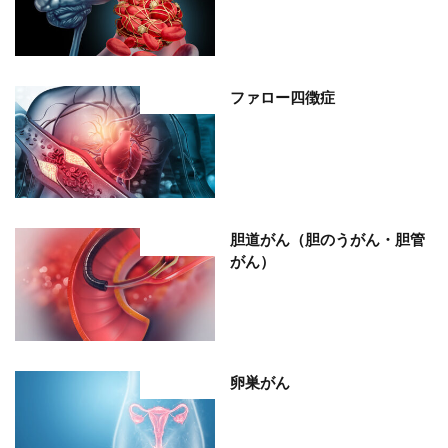
ファロー四徴症
部位分類
胆道がん（胆のうがん・胆管
部位分類
がん）
卵巣がん
部位分類