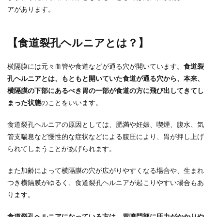
アがあります。
【食道裂孔ヘルニアとは？】
横隔膜には元々血管や食道などが通る穴が開いています。
食道裂
孔ヘルニアとは、もともと開いていた食道が通る穴から、本来、
横隔膜の下部にあるべき胃の一部が食道の方に飛び出してきてし
まった状態
のことをいいます。
食道裂孔ヘルニアの原因としては、肥満や妊娠、喫煙、腹水、気
管支喘息など慢性的な症状などによる腹圧により、胃が押し上げ
られてしまうことがあげられます。
また加齢によって横隔膜の穴が広がりやすくなる場合や、生まれ
つき横隔膜がゆるく、食道裂孔ヘルニアが起こりやすい場合もあ
ります。
食道裂孔ヘルニアになっている方は、胃噴門部に圧力がかかりや