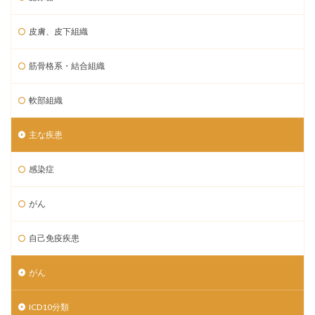
皮膚、皮下組織
筋骨格系・結合組織
軟部組織
主な疾患
感染症
がん
自己免疫疾患
がん
ICD10分類