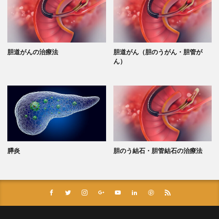
胆道がんの治療法
胆道がん（胆のうがん・胆管が
ん）
膵炎
胆のう結石・胆管結石の治療法