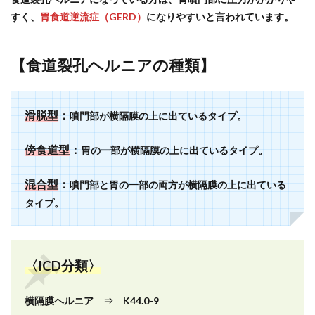
すく、
胃食道逆流症（GERD）
になりやすいと言われています。
【食道裂孔ヘルニアの種類】
滑脱型
：
噴門部が横隔膜の上に出ているタイプ。
傍食道型
：
胃の一部が横隔膜の上に出ているタイプ。
混合型
：
噴門部と胃の一部の両方が横隔膜の上に出ている
タイプ。
〈ICD分類〉
横隔膜ヘルニア ⇒ K44.0-9