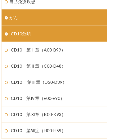
自己免疫疾患
がん
ICD10分類
ICD10 第Ⅰ章（A00-B99）
ICD10 第Ⅱ章（C00-D48）
ICD10 第Ⅲ章（D50-D89）
ICD10 第Ⅳ章（E00-E90）
ICD10 第Ⅺ章（K00-K93）
ICD10 第Ⅶ症（H00-H59）