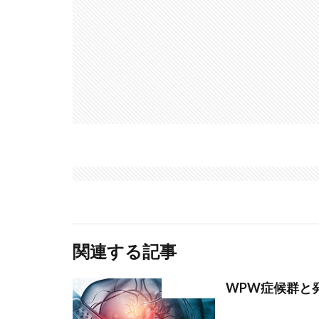
関連する記事
WPW症候群と
部位分類