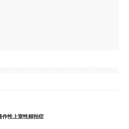
発作性上室性頻拍症