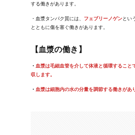
する働きがあります。
・血漿タンパク質には、
フェブリーノゲン
とい
とともに傷を塞ぐ働きがあります。
【血漿の働き】
・
血漿は毛細血管を介して体液と循環すること
収します。
・
血漿は細胞内の水の分量を調節する働きがあ