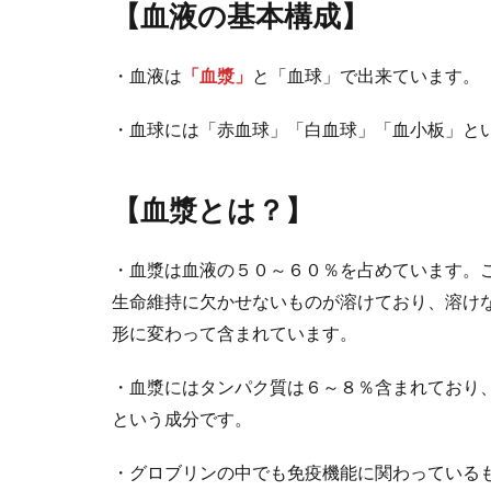
【血液の基本構成】
・血液は
「血漿」
と「血球」で出来ています。
・血球には「赤血球」「白血球」「血小板」と
【血漿とは？】
・血漿は血液の５０～６０％を占めています。
生命維持に欠かせないものが溶けており、溶け
形に変わって含まれています。
・血漿にはタンパク質は６～８％含まれており
という成分です。
・グロブリンの中でも免疫機能に関わっている