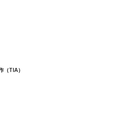
（TIA）