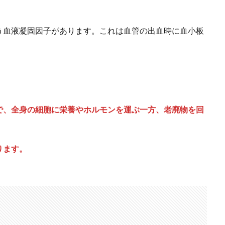
う血液凝固因子があります。これは血管の出血時に血小板
で、全身の細胞に栄養やホルモンを運ぶ一方、老廃物を回
ります。