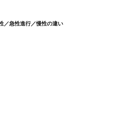
性／急性進行／慢性の違い