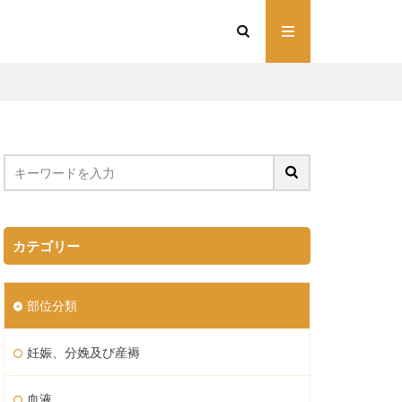
カテゴリー
部位分類
妊娠、分娩及び産褥
血液