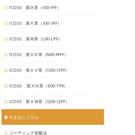
ICD10 第Ⅸ章（I00-I99）
ICD10 第Ⅹ章（J00-J99）
ICD10 第Ⅻ章（L00-L99）
ICD10 第ⅩⅣ章（N00-N99）
ICD10 第ⅩⅤ章（O00-O99）
ICD10 第ⅩⅨ章（S00-T98）
ICD10 第ⅩⅦ章（Q00-Q99）
やまねこコラム
コーディング攻略法