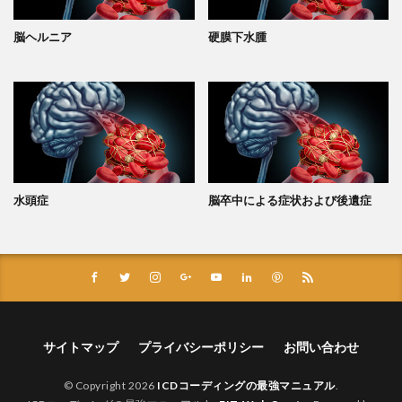
脳ヘルニア
硬膜下水腫
水頭症
脳卒中による症状および後遺症
サイトマップ
プライバシーポリシー
お問い合わせ
© Copyright 2026
ICDコーディングの最強マニュアル
.