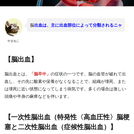
脳
出血は、主に出血部位によって分類されるニャ
やまねこ
【脳出血】
脳出血とは、
「脳卒中」
の症状の一つです。脳の血管が破れて出
血し、その先に酸素や栄養がなくなることで、組織が壊死、また
は壊死に近い状態になってしまう病気です。多くの場合は激しい
頭痛や半身の麻痺などを伴います。
【一次性脳出血（特発性〈高血圧性〉脳梗
塞と二次性脳出血（症候性脳出血）】