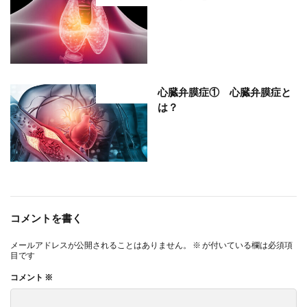
心臓弁膜症① 心臓弁膜症と
部位分類
は？
コメントを書く
メールアドレスが公開されることはありません。
※
が付いている欄は必須項
目です
コメント
※