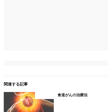
関連する記事
食道がんの治療法
部位分類