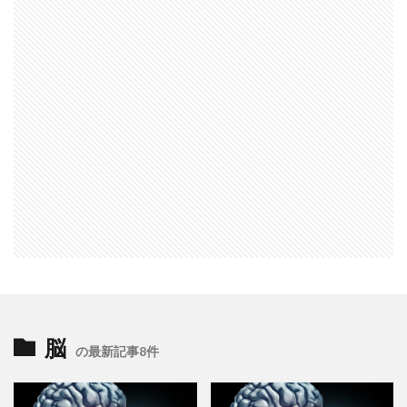
脳
の最新記事8件