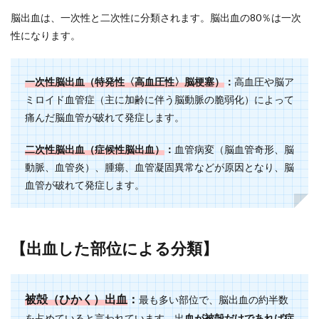
脳出血は、一次性と二次性に分類されます。脳出血の80％は一次
性になります。
一次性脳出血（特発性〈高血圧性〉脳梗塞）
：
高血圧や脳ア
ミロイド血管症（主に加齢に伴う脳動脈の脆弱化）によって
痛んだ脳血管が破れて発症します。
二次性脳出血（症候性脳出血）
：
血管病変（脳血管奇形、脳
動脈、血管炎）、腫瘍、血管凝固異常などが原因となり、脳
血管が破れて発症します。
【出血した部位による分類】
被殻（ひかく）出血
：
最も多い部位で、脳出血の約半数
を占めていると言われています。出
血が被殻だけであれば症