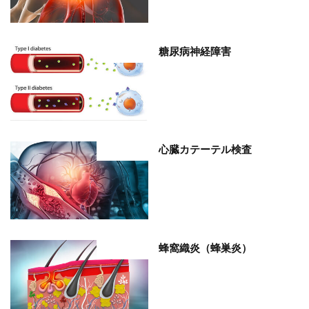
糖尿病神経障害
部位分類
心臓カテーテル検査
部位分類
蜂窩織炎（蜂巣炎）
部位分類