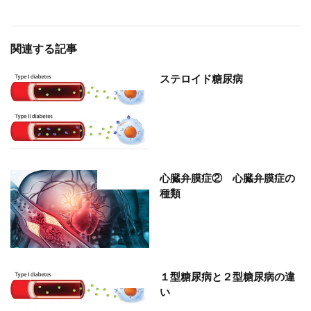
関連する記事
ステロイド糖尿病
部位分類
心臓弁膜症② 心臓弁膜症の
部位分類
種類
１型糖尿病と２型糖尿病の違
部位分類
い