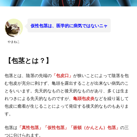
仮性包茎は、医学的に病気ではないニャ
やまねこ
【包茎とは？】
包茎とは、陰茎の先端の
「包皮口」
が狭いことによって陰茎を包
む包皮が充分に剥けず、亀頭を露出することが出来ない病気のこ
とをいいます。先天的なものと後天的なものがあり、多くは生ま
れつきによる先天的なものですが、
亀頭包皮炎
などを繰り返して
包皮に癒着が生じることによって発症する後天的なものもありま
す。
包茎は
「真性包茎」「仮性包茎」「嵌頓（かんとん）包茎」
の三
つに分けられます。