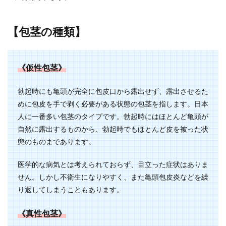
【包茎の種類】
《仮性包茎》
勃起時にも亀頭が完全に包皮口から露出せず、露出させるた
めに包皮を手で剥く必要がある状態の包茎を指します。日本
人に一番多い包茎のタイプです。勃起時にはほとんど亀頭が
自然に露出するものから、勃起時でもほとんど皮を被った状
態のものまであります。
医学的な病気とは考えられておらず、目立った症状はありま
せん。しかし不衛生になりやすく、また亀頭包皮炎などを繰
り返してしまうこともあります。
《真性包茎》