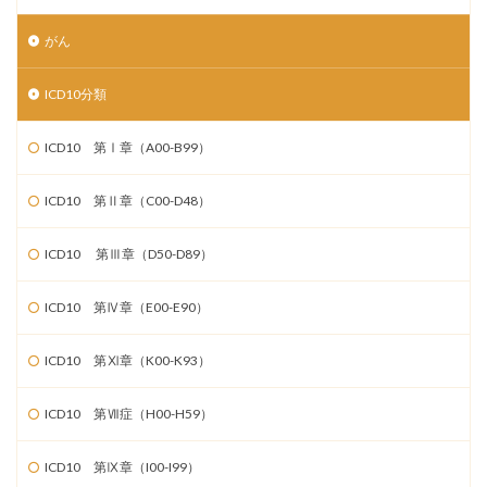
がん
ICD10分類
ICD10 第Ⅰ章（A00-B99）
ICD10 第Ⅱ章（C00-D48）
ICD10 第Ⅲ章（D50-D89）
ICD10 第Ⅳ章（E00-E90）
ICD10 第Ⅺ章（K00-K93）
ICD10 第Ⅶ症（H00-H59）
ICD10 第Ⅸ章（I00-I99）