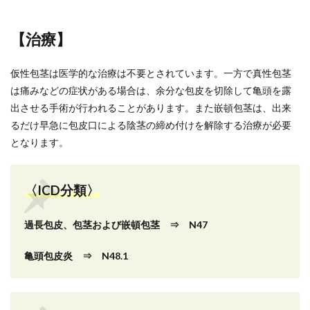
【治療】
仮性包茎は医学的な治療は不要とされています。一方で真性包茎
は痛みなどの症状がある場合は、余分な包皮を切除して亀頭を露
出させる手術が行われることがあります。また嵌頓包茎は、出来
るだけ早急に包皮口による陰茎の締め付けを解除する治療が必要
となります。
〈ICD分類〉
過長包皮、包茎および嵌頓包茎 ⇒ N47
亀頭包皮炎 ⇒ N48.1