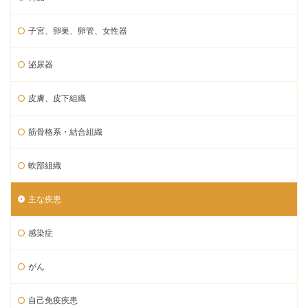
子宮、卵巣、卵管、女性器
泌尿器
皮膚、皮下組織
筋骨格系・結合組織
軟部組織
主な疾患
感染症
がん
自己免疫疾患